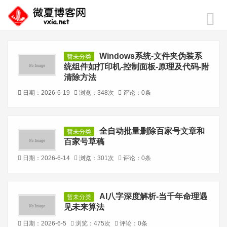
Windows系统-文件夹伪装系
暂未分类
统组件如打印机-控制面板-原理及代码-附
清除方法
日期：2026-6-19
浏览：348次
评论：0条
全自动批量删除百家号文章和
暂未分类
百家号草稿
日期：2026-6-14
浏览：301次
评论：0条
AI八字深度解析-当千年命理遇
暂未分类
见未来算法
日期：2026-6-5
浏览：475次
评论：0条